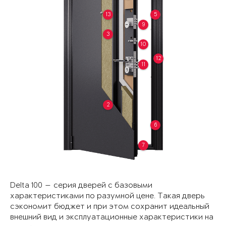
13
5
9
3
10
12
11
2
6
7
Delta 100 — серия дверей с базовыми
характеристиками по разумной цене. Такая дверь
сэкономит бюджет и при этом сохранит идеальный
внешний вид и эксплуатационные характеристики на