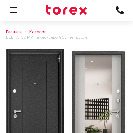
Главная
Каталог
DELTA 100 MP Темно-серый букле графит