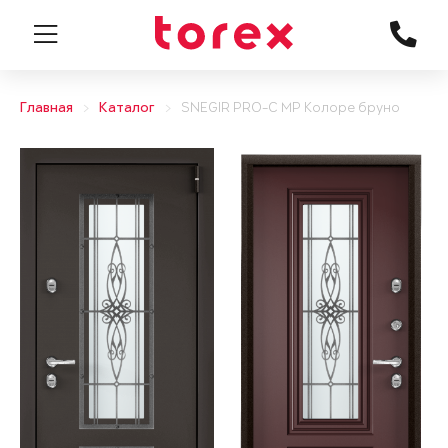
Главная
Каталог
SNEGIR PRO-C MP Колоре бруно