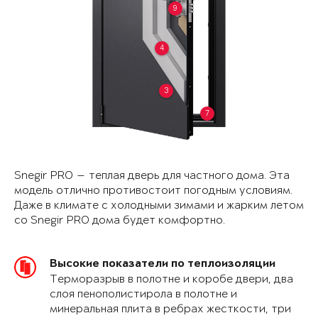
9
4
3
7
Snegir PRO — теплая дверь для частного дома. Эта
модель отлично противостоит погодным условиям.
Даже в климате с холодными зимами и жарким летом
со Snegir PRO дома будет комфортно.
Высокие показатели по теплоизоляции
Терморазрыв в полотне и коробе двери, два
слоя пенополистирола в полотне и
минеральная плита в ребрах жесткости, три