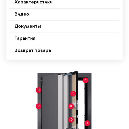
Характеристики
Видео
Документы
Гарантия
Возврат товара
6
11
5
2
8
10
1