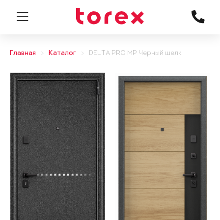
Главная
Каталог
DELTA PRO MP Черный шелк