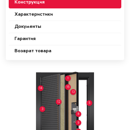
Конструкция
Характеристики
Документы
Гарантия
Возврат товара
1
15
14
13
12
5
3
8
9