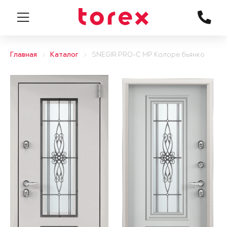
Главная
Каталог
SNEGIR PRO-C MP Колоре бьянко