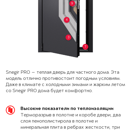
9
4
3
7
Snegir PRO — теплая дверь для частного дома. Эта
модель отлично противостоит погодным условиям.
Даже в климате с холодными зимами и жарким летом
со Snegir PRO дома будет комфортно.
Высокие показатели по теплоизоляции
Терморазрыв в полотне и коробе двери, два
слоя пенополистирола в полотне и
минеральная плита в ребрах жесткости, три