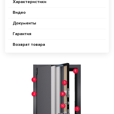
Характеристики
Видео
Документы
Гарантия
Возврат товара
6
11
5
2
8
10
1