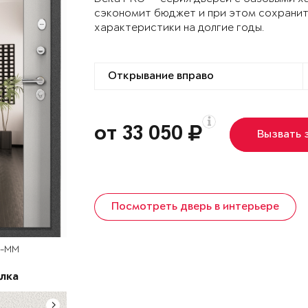
сэкономит бюджет и при этом сохранит
характеристики на долгие годы.
от 33 050
Вызвать 
Посмотреть дверь в интерьере
D-MM
лка