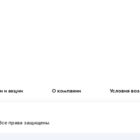
и и акции
О компании
Условия во
Все права защищены.