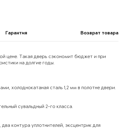
Гарантия
Возврат товара
ой цене. Такая дверь сэкономит бюджет и при
истики на долгие годы.
ми, холоднокатаная сталь 1,2 мм в полотне двери.
ельный сувальдный 2-го класса.
 два контура уплотнителей, эксцентрик для