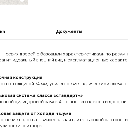
ки
Документы
 — серия дверей с базовыми характеристиками по разумн
анит идеальный внешний вид и эксплуатационные характер
очная конструкция
отно толщиной 74 мм, усиленное металлическими элемента
мковая система класса «стандарт+»
овной цилиндровый замок 4-го высшего класса и дополнит
зовая защита от холода и шума
олнение полотна — минеральная плита высокой плотности,
улировки притвора.