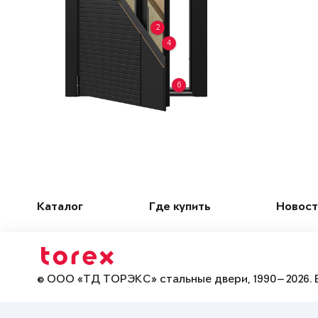
2
4
6
Каталог
Где купить
Новост
© ООО «ТД ТОРЭКС» стальные двери, 1990—2026. 