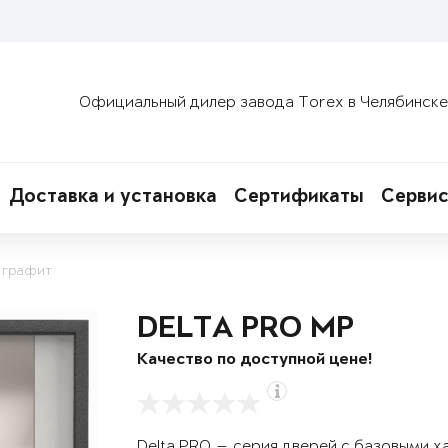
Официальный дилер завода Torex в Челябинске
Доставка и установка
Сертификаты
Сервис
 графит
DELTA PRO MP
Качество по доступной цене!
Delta PRO — серия дверей с базовыми х