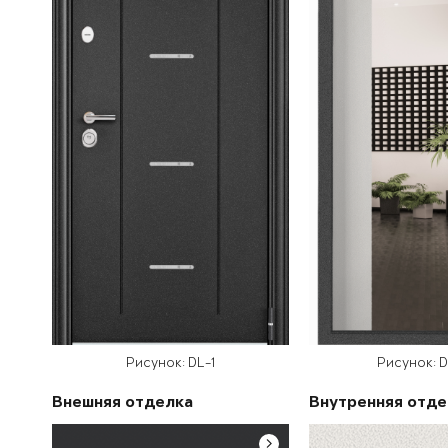
Рисунок: DL-1
Рисунок: 
Внешняя отделка
Внутренняя отде