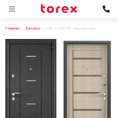
Главная
Каталог
DELTA 100 MP Черный шелк