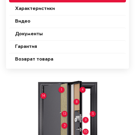
Характеристики
Видео
Документы
Гарантия
Возврат товара
1
4
14
8
13
5
9
3
10