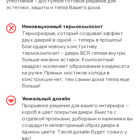
уплотнения – доступное готовое решение для
эстетики, защиты и тепла Вашего дома.
Инновационный термокомпозит
Терморазрыв, который создавал эффект
двух дверей в одной — теперь в прошлом!
Благодаря новому констуктиву
термокомпозит - дверь ВСЯ теплая внутри,
больше никаких вставок. Композитный
квадрат исключает образование конденсата
на ручке. Прямых мостиков холода в
конструкции нет, тем самым дома тепла еще
больше!
Уникальный дизайн
Прорывное решение для вашего интерьера —
короб в цвет покрытия двери. Вместе с
отделкой проемами, доборами и наличники вы
создадите неповторимый образ двери в
едином цвете. Такой дизайн будет только у
вас!