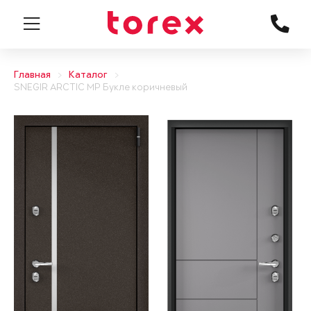
Главная
Каталог
SNEGIR ARCTIC MP Букле коричневый