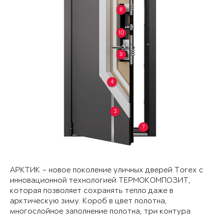
8
10
9
4
3
7
АРКТИК – новое поколение уличных дверей Torex с
инновационной технологией ТЕРМОКОМПОЗИТ,
которая позволяет сохранять тепло даже в
арктическую зиму. Короб в цвет полотна,
многослойное заполнение полотна, три контура