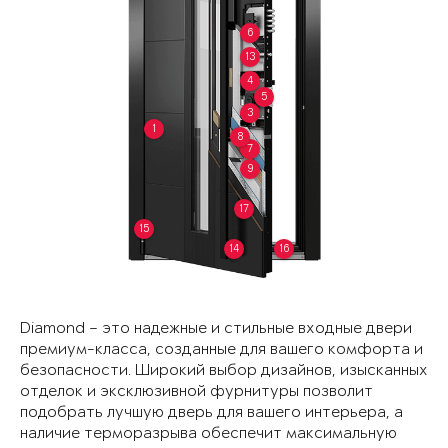
6
13
4
5
3
1
8
7
9
17
15
14
16
Diamond – это надежные и стильные входные двери
премиум-класса, созданные для вашего комфорта и
безопасности. Широкий выбор дизайнов, изысканных
отделок и эксклюзивной фурнитуры позволит
подобрать лучшую дверь для вашего интерьера, а
наличие терморазрыва обеспечит максимальную