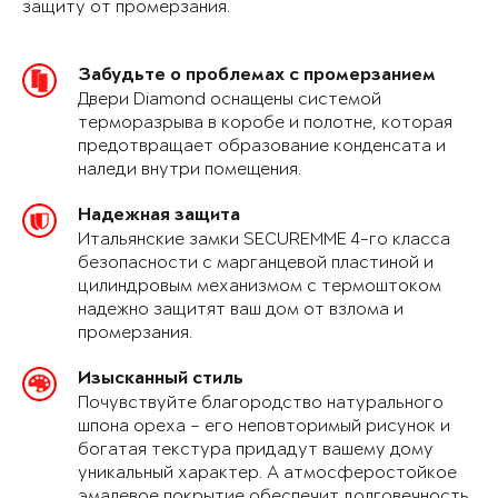
защиту от промерзания.
Забудьте о проблемах с промерзанием
Двери Diamond оснащены системой
терморазрыва в коробе и полотне, которая
предотвращает образование конденсата и
наледи внутри помещения.
Надежная защита
Итальянские замки SECUREMME 4-го класса
безопасности с марганцевой пластиной и
цилиндровым механизмом с термоштоком
надежно защитят ваш дом от взлома и
промерзания.
Изысканный стиль
Почувствуйте благородство натурального
шпона ореха – его неповторимый рисунок и
богатая текстура придадут вашему дому
уникальный характер. А атмосферостойкое
эмалевое покрытие обеспечит долговечность