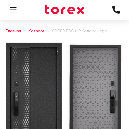
Главная
Каталог
CYBER PRO MP Колоре неро