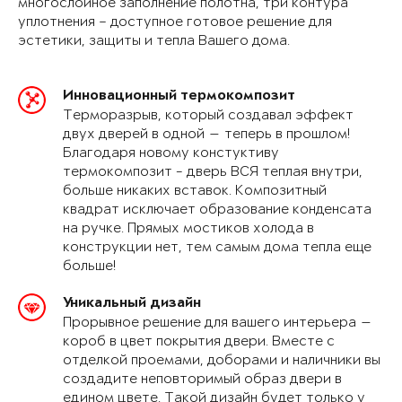
многослойное заполнение полотна, три контура
уплотнения – доступное готовое решение для
эстетики, защиты и тепла Вашего дома.
Инновационный термокомпозит
Терморазрыв, который создавал эффект
двух дверей в одной — теперь в прошлом!
Благодаря новому констуктиву
термокомпозит - дверь ВСЯ теплая внутри,
больше никаких вставок. Композитный
квадрат исключает образование конденсата
на ручке. Прямых мостиков холода в
конструкции нет, тем самым дома тепла еще
больше!
Уникальный дизайн
Прорывное решение для вашего интерьера —
короб в цвет покрытия двери. Вместе с
отделкой проемами, доборами и наличники вы
создадите неповторимый образ двери в
едином цвете. Такой дизайн будет только у