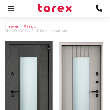
Главная
Каталог
SNEGIR ARCTIC-S MP Колоре гриджио