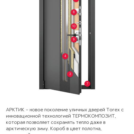
8
10
9
4
3
7
АРКТИК – новое поколение уличных дверей Torex с
инновационной технологией ТЕРМОКОМПОЗИТ,
которая позволяет сохранять тепло даже в
арктическую зиму. Короб в цвет полотна,