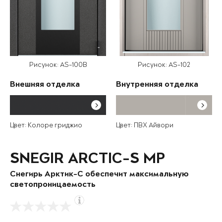
Рисунок: AS-100B
Рисунок: AS-102
Внешняя отделка
Внутренняя отделка
Цвет: Колоре гриджио
Цвет: ПВХ Айвори
SNEGIR ARCTIC-S MP
Снегирь Арктик-С обеспечит максимальную
светопроницаемость