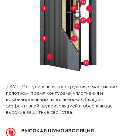
13
3
6
9
12
2
8
11
10
1
14
ТАУ ПРО – усиленная конструкция с массивным
полотном, тремя контурами уплотнения и
комбинированным наполнением. Обладает
эффективной звукоизоляцией и обеспечивает
высокие защитные свойства.
ВЫСОКАЯ ШУМОИЗОЛЯЦИЯ