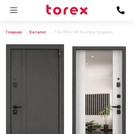
Главная
Каталог
TAU PRO MP Колоре гриджио