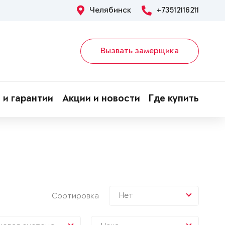
Челябинск
+73512116211
Вызвать замерщика
 и гарантии
Акции и новости
Где купить
Нет
Сортировка