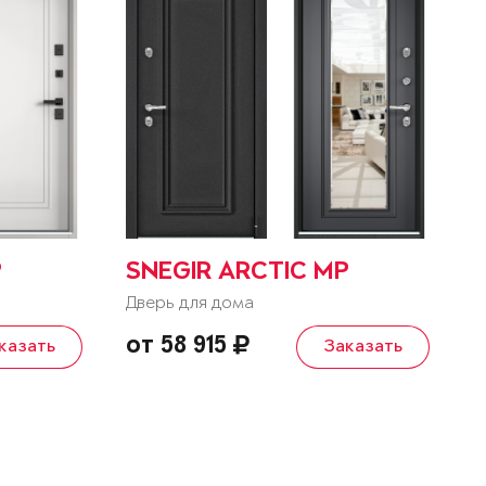
P
SNEGIR ARCTIC MP
Дверь для дома
от 58 915
казать
Заказать