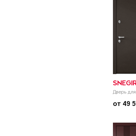
SNEGI
Дверь для
от 49 