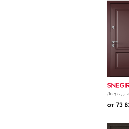
SNEGIR
Дверь для
от 73 