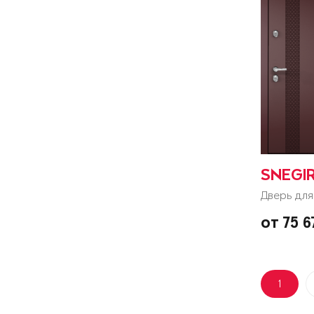
SNEGIR
Дверь для
от 75 
1