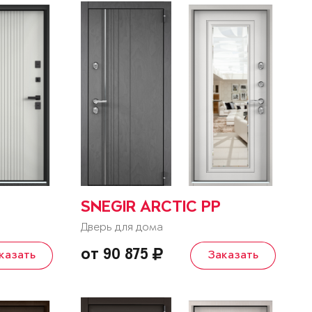
SNEGIR ARCTIC PP
Дверь для дома
от 90 875
казать
Заказать