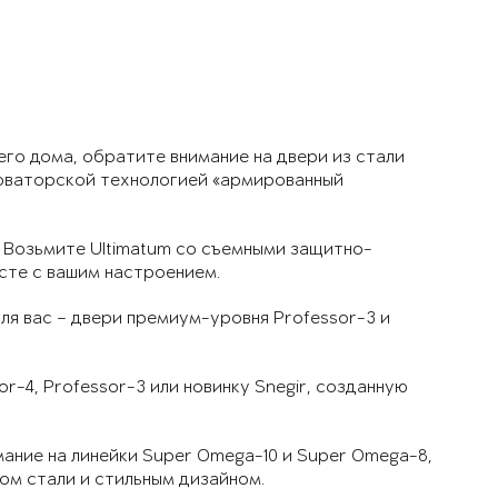
го дома, обратите внимание на двери из стали
новаторской технологией «армированный
Возьмите Ultimatum со съемными защитно-
сте с вашим настроением.
ля вас – двери премиум-уровня Professor-3 и
r-4, Professor-3 или новинку Snegir, созданную
ание на линейки Super Omega-10 и Super Omega-8,
ом стали и стильным дизайном.