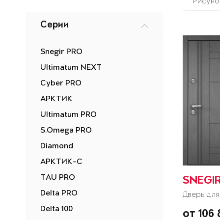
Рисуно
Серии
Snegir PRO
Ultimatum NEXT
Cyber PRO
АРКТИК
Ultimatum PRO
S.Omega PRO
Diamond
АРКТИК-С
TAU PRO
SNEGIR
Delta PRO
Дверь для
Delta 100
от 106