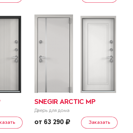
P
SNEGIR ARCTIC MP
Дверь для дома
от 63 290
казать
Заказать