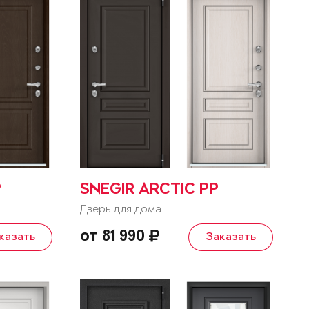
P
SNEGIR ARCTIC PP
Дверь для дома
от 81 990
казать
Заказать