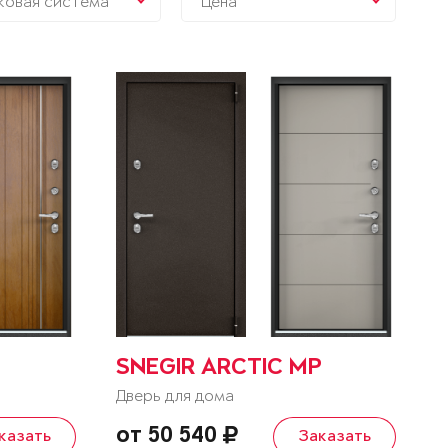
ковая система
Цена
SNEGIR ARCTIC MP
Дверь для дома
от 50 540
казать
Заказать