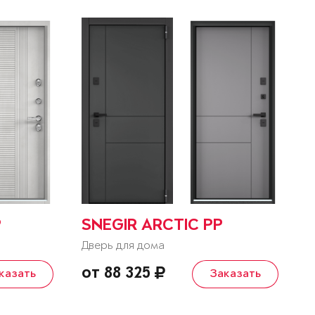
P
SNEGIR ARCTIC PP
Дверь для дома
от 88 325
казать
Заказать