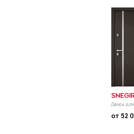
SNEGI
Дверь для
от 52 