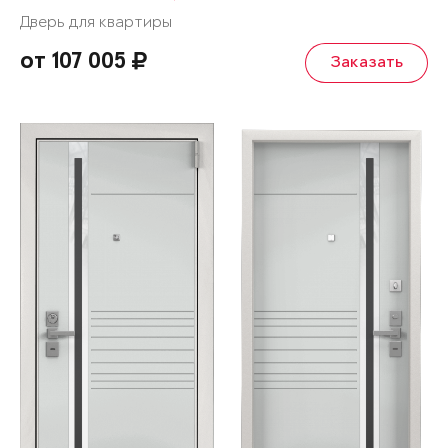
Дверь для квартиры
от 107 005
Заказать