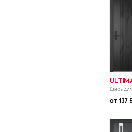
ULTIM
Дверь для
от 137