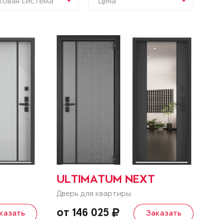
ковая система
Цена
ULTIMATUM NEXT
Дверь для квартиры
от 146 025
казать
Заказать