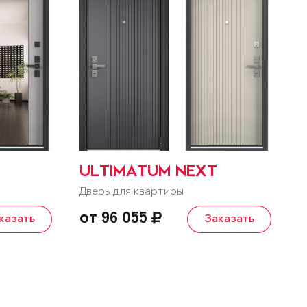
ULTIMATUM NEXT
Дверь для квартиры
от 96 055
казать
Заказать