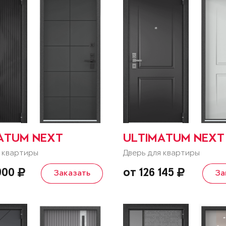
ATUM NEXT
ULTIMATUM NEXT
 квартиры
Дверь для квартиры
 900
от 126 145
Заказать
За