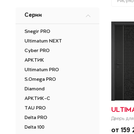
Рисуно
Серии
Snegir PRO
Ultimatum NEXT
Cyber PRO
АРКТИК
Ultimatum PRO
S.Omega PRO
Diamond
АРКТИК-С
TAU PRO
ULTIM
Delta PRO
Дверь для
Delta 100
от 159