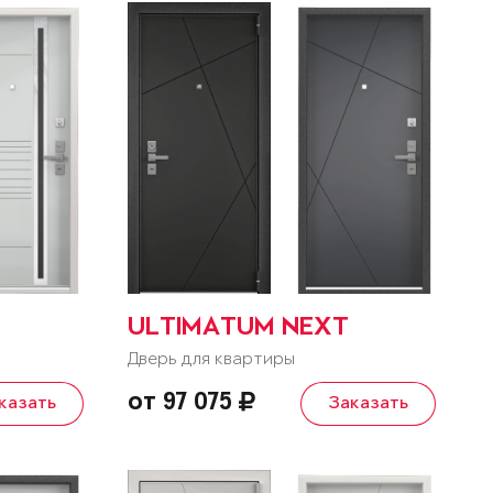
ULTIMATUM NEXT
Дверь для квартиры
от 97 075
казать
Заказать