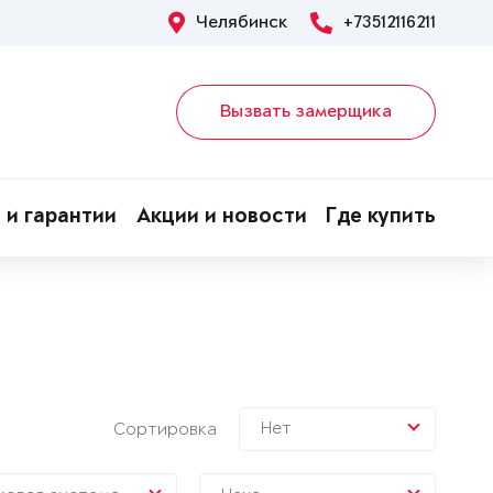
Челябинск
+73512116211
Вызвать замерщика
 и гарантии
Акции и новости
Где купить
Нет
Сортировка