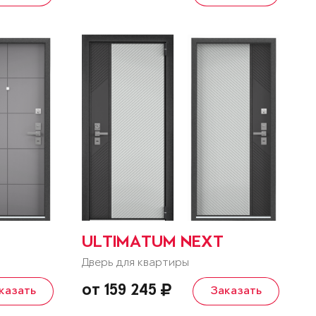
ULTIMATUM NEXT
Дверь для квартиры
от 159 245
казать
Заказать