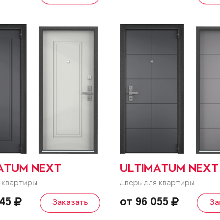
ATUM NEXT
ULTIMATUM NEXT
 квартиры
Дверь для квартиры
545
от 96 055
Заказать
За