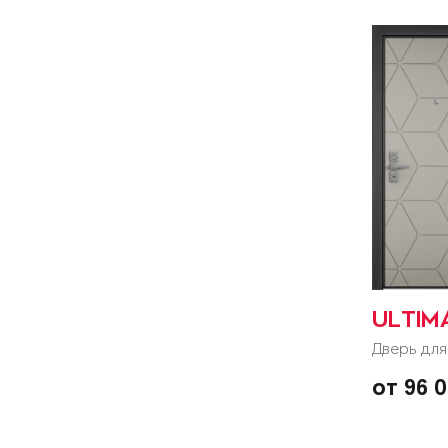
ULTIM
Дверь для
от 96 