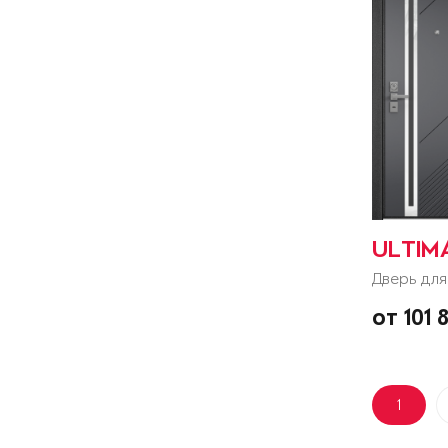
ULTIM
Дверь для
от 101 
1