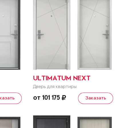
ULTIMATUM NEXT
Дверь для квартиры
от 101 175
казать
Заказать