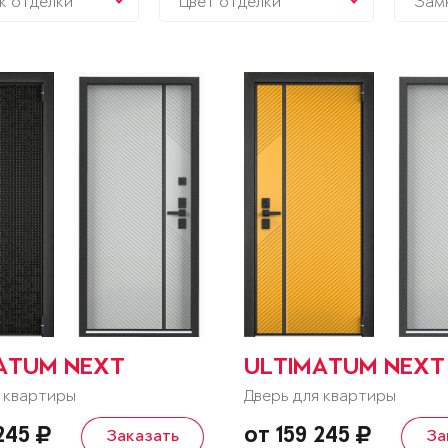
к отделки
Цвет отделки
Зам
ATUM NEXT
ULTIMATUM NEXT
 квартиры
Дверь для квартиры
 245
от 159 245
Заказать
За