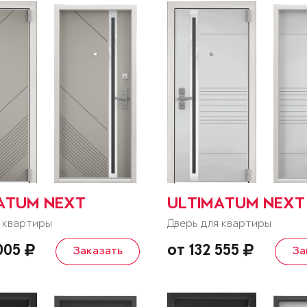
ATUM NEXT
ULTIMATUM NEXT
 квартиры
Дверь для квартиры
 005
от 132 555
Заказать
За