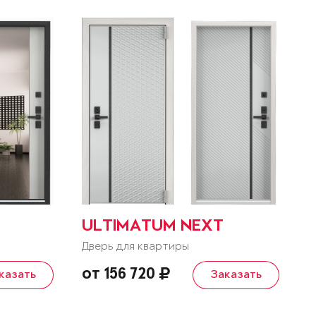
ULTIMATUM NEXT
Дверь для квартиры
от 156 720
казать
Заказать