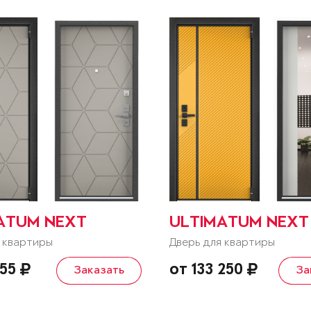
ATUM NEXT
ULTIMATUM NEXT
 квартиры
Дверь для квартиры
055
от 133 250
Заказать
За