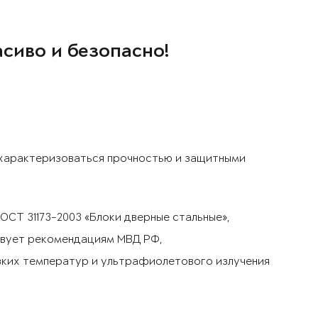
асиво и безопасно!
 характеризоваться прочностью и защитными
СТ 31173-2003 «Блоки дверные стальные»,
твует рекомендациям МВД РФ,
зких температур и ультрафиолетового излучения